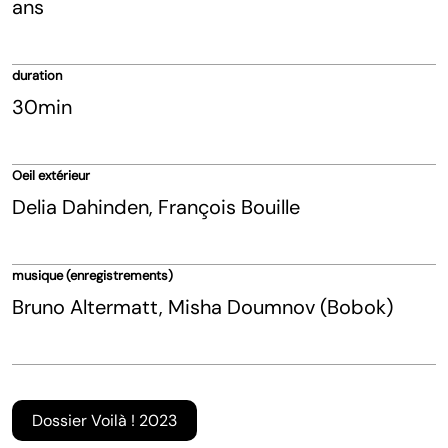
ans
duration
30min
Oeil extérieur
Delia Dahinden, François Bouille
musique (enregistrements)
Bruno Altermatt, Misha Doumnov (Bobok)
Dossier Voilà ! 2023